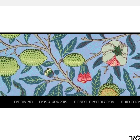
הרת כוונות
עריכה והרצאות בספרות
פודקאסט ספרים
תא אורחים
לאך