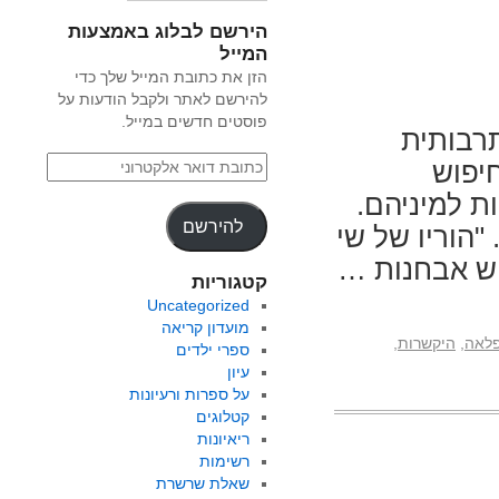
הירשם לבלוג באמצעות
המייל
הזן את כתובת המייל שלך כדי
להירשם לאתר ולקבל הודעות על
פוסטים חדשים במייל.
רבותית
חיפוש
 למיניהם.
להירשם
 "הוריו של שי
וש אבחנות …
קטגוריות
Uncategorized
מועדון קריאה
לאה
,
היקשרות
,
ספרי ילדים
עיון
על ספרות ורעיונות
קטלוגים
ריאיונות
רשימות
שאלת שרשרת