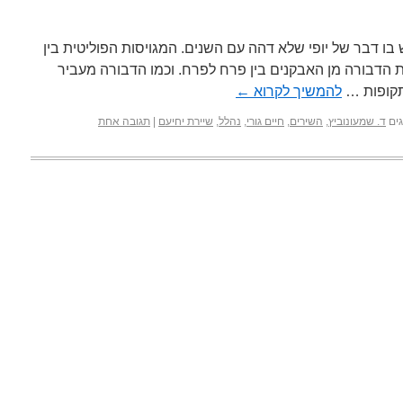
בו דבר של יופי שלא דהה עם השנים. המגויסות הפוליטית בין
ת הדבורה מן האבקנים בין פרח לפרח. וכמו הדבורה מעביר
תקופות …
להמשיך לקרוא
←
ים
ד. שמעונוביץ
,
השירים
,
חיים גורי
,
נהלל
,
שיירת יחיעם
|
תגובה אחת