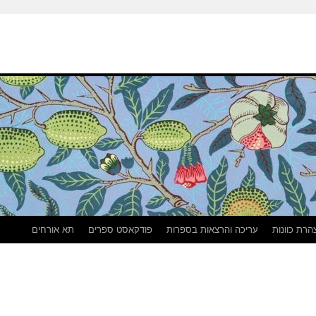
הרת כוונות
עריכה והרצאות בספרות
פודקאסט ספרים
תא אורחים