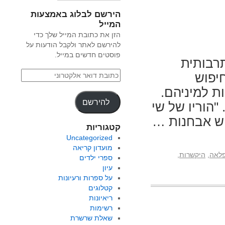
הירשם לבלוג באמצעות
המייל
הזן את כתובת המייל שלך כדי
להירשם לאתר ולקבל הודעות על
פוסטים חדשים במייל.
רבותית
חיפוש
 למיניהם.
להירשם
 "הוריו של שי
וש אבחנות …
קטגוריות
Uncategorized
מועדון קריאה
לאה
,
היקשרות
,
ספרי ילדים
עיון
על ספרות ורעיונות
קטלוגים
ריאיונות
רשימות
שאלת שרשרת