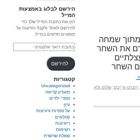
הירשם לבלוג באמצעות
המייל
הזן את כתובת המייל שלך כדי
להירשם לאתר ולקבל הודעות על
פוסטים חדשים במייל.
 מתוך שמחה
דם את השחר
צלתיים
להירשם
ם השחר
קטגוריות
Uncategorized
רוברט גרייבס
,
שלום ולא
מועדון קריאה
ספרי ילדים
עיון
על ספרות ורעיונות
קטלוגים
ריאיונות
רשימות
שאלת שרשרת