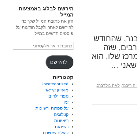
הירשם לבלוג באמצעות
המייל
הזן את כתובת המייל שלך כדי
להירשם לאתר ולקבל הודעות על
פוסטים חדשים במייל.
בנר, שהחודש
 הרבים, שזה
רכז שלו, הוא
להירשם
 שאני …
קטגוריות
Uncategorized
ה ריבנר
,
לאה גולדברג
,
מועדון קריאה
ספרי ילדים
עיון
על ספרות ורעיונות
קטלוגים
ריאיונות
רשימות
שאלת שרשרת