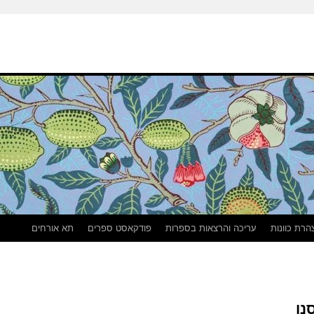
הרת כוונות
עריכה והרצאות בספרות
פודקאסט ספרים
תא אורחים
נו