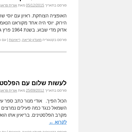
פורסם בתאריך
05/12/2015
מאת
אורית פראג
הירוק. יוסי היה אחד מקוראנו הנאמ
אדוק מדי שבוע. בשנת 1964 פרץ גנב לבית של …
פורסם בקטגוריה
מועדון קריאה
,
ריאיונות
|
עם ה
לעשות שלום עם הפלסטיני
פורסם בתאריך
25/09/2012
מאת
אורית פראג
הכול הפיך. אודי מנור כתב ספר ע
השמאל כנגד כמה פעילים נמרצים ש
מקרב הפלסטינים. בריאיון אתו הוא
לקרוא
←