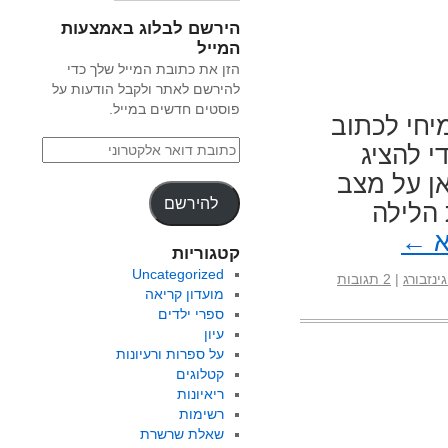
הירשם לבלוג באמצעות
המייל
הזן את כתובת המייל שלך כדי
להירשם לאתר ולקבל הודעות על
פוסטים חדשים במייל.
יחי לכתוב
 להציג
ן על מצב
להירשם
 הלילה
א
←
קטגוריות
Uncategorized
ינזבורג
|
2 תגובות
מועדון קריאה
ספרי ילדים
עיון
על ספרות ורעיונות
קטלוגים
ריאיונות
רשימות
שאלת שרשרת