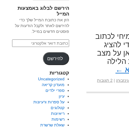
הירשם לבלוג באמצעות
המייל
הזן את כתובת המייל שלך כדי
להירשם לאתר ולקבל הודעות על
פוסטים חדשים במייל.
יחי לכתוב
 להציג
ן על מצב
להירשם
 הלילה
א
←
קטגוריות
Uncategorized
ינזבורג
|
2 תגובות
מועדון קריאה
ספרי ילדים
עיון
על ספרות ורעיונות
קטלוגים
ריאיונות
רשימות
שאלת שרשרת