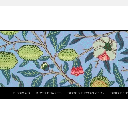
הרת כוונות
עריכה והרצאות בספרות
פודקאסט ספרים
תא אורחים