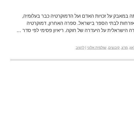
ה במאבק על זכויות האדם ועל הדמוקרטיה כבר בעלומיה,
אזרחות לבתי הספר בישראל. ספרה האחרון, דמוקרטיה
ה הישראלית על היעדרה של חוקה. ריאיון פסימי לפי סדר …
ון
,
מרצ
,
קיבוצים
,
שולמית אלוני
|
להגיב