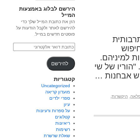
הירשם לבלוג באמצעות
המייל
הזן את כתובת המייל שלך כדי
להירשם לאתר ולקבל הודעות על
פוסטים חדשים במייל.
רבותית
חיפוש
 למיניהם.
להירשם
 "הוריו של שי
וש אבחנות …
קטגוריות
Uncategorized
מועדון קריאה
לאה
,
היקשרות
,
ספרי ילדים
עיון
על ספרות ורעיונות
קטלוגים
ריאיונות
רשימות
שאלת שרשרת