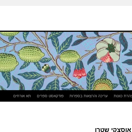
הרת כוונות
עריכה והרצאות בספרות
פודקאסט ספרים
תא אורחים
אוסצקי שטרן