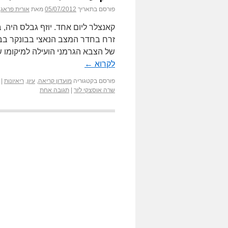
פורסם בתאריך
05/07/2012
מאת
אורית פראג
קאנצלר ליום אחד. יוזף גבלס היה,
זרח בחדר המצב הנאצי בבונקר בבר
של הצבא הגרמני הועילה למיקומו
לקרוא
←
פורסם בקטגוריה
מועדון קריאה
,
עיון
,
ריאיונות
|
שרה אוסצקי לזר
|
תגובה אחת