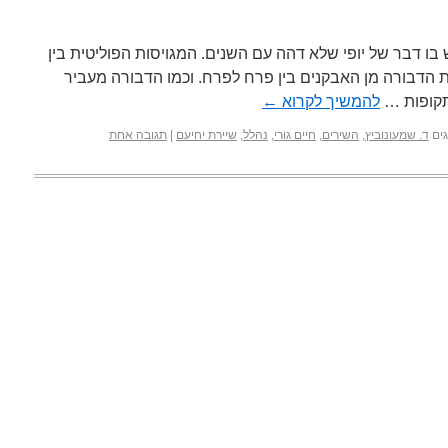
בו דבר של יופי שלא דהה עם השנים. המגויסות הפוליטית בין
ת הדבורה מן האבקנים בין פרח לפרח. וכמו הדבורה מעביר
תקופות …
להמשיך לקרוא
←
ים
ד. שמעונוביץ
,
השירים
,
חיים גורי
,
נהלל
,
שיירת יחיעם
|
תגובה אחת