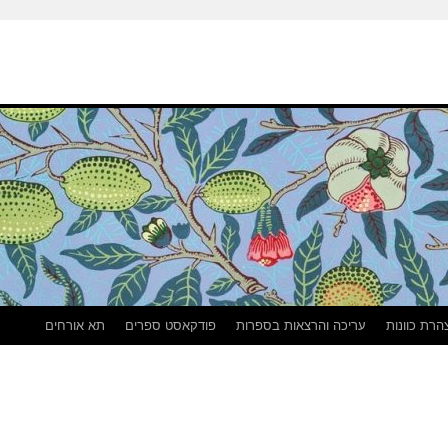
הרת כוונות
עריכה והרצאות בספרות
פודקאסט ספרים
תא אורחים