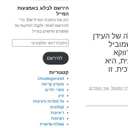
הירשם לבלוג באמצעות
המייל
הזן את כתובת המייל שלך כדי
להירשם לאתר ולקבל הודעות על
פוסטים חדשים במייל.
 של העידן
מוביל
ווקא
להירשם
ת, היא
ית. זו
קטגוריות
Uncategorized
מועדון קריאה
יל זיסאפל
,
שיר השירים
,
ספרי ילדים
עיון
על ספרות ורעיונות
קטלוגים
ריאיונות
רשימות
שאלת שרשרת