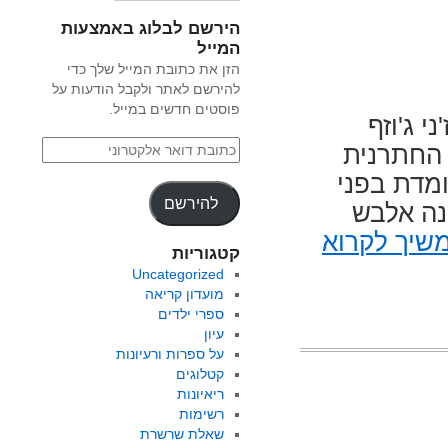
הירשם לבלוג באמצעות
המייל
הזן את כתובת המייל שלך כדי
להירשם לאתר ולקבל הודעות על
פוסטים חדשים במייל.
 ג'וזף
 החתרנית
מדת בפני
להירשם
נה אלבש
שיך לקרוא
קטגוריות
Uncategorized
מועדון קריאה
ספרי ילדים
עיון
על ספרות ורעיונות
קטלוגים
ריאיונות
רשימות
שאלת שרשרת