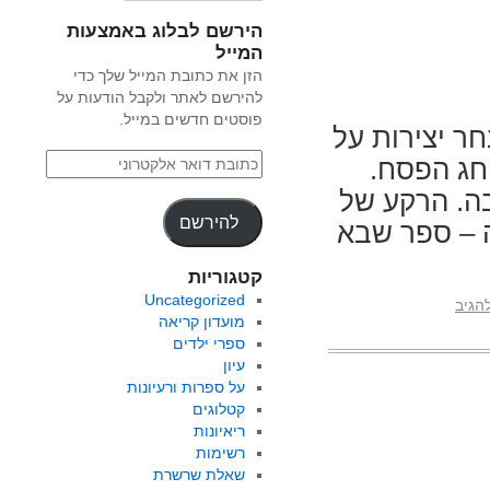
הירשם לבלוג באמצעות
המייל
הזן את כתובת המייל שלך כדי
להירשם לאתר ולקבל הודעות על
פוסטים חדשים במייל.
במבחר יצירות על
חג הפסח.
ה. הרקע של
להירשם
ה – ספר שבא
קטגוריות
Uncategorized
הגיב
מועדון קריאה
ספרי ילדים
עיון
על ספרות ורעיונות
קטלוגים
ריאיונות
רשימות
שאלת שרשרת