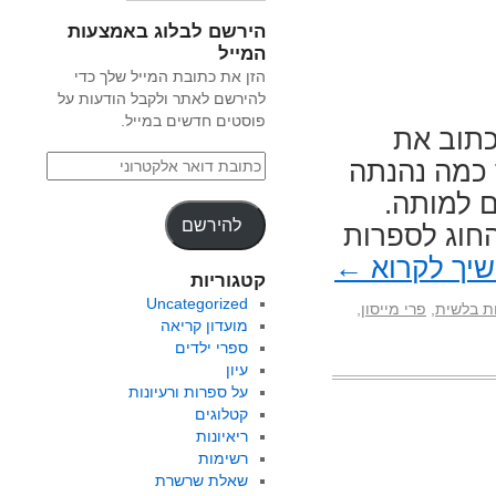
הירשם לבלוג באמצעות
המייל
הזן את כתובת המייל שלך כדי
להירשם לאתר ולקבל הודעות על
פוסטים חדשים במייל.
כתוב את
 כמה נהנתה
ו שבע שנים למותה.
להירשם
חוג לספרות
יך לקרוא
←
קטגוריות
Uncategorized
ת בלשית
,
פרי מייסון
,
מועדון קריאה
ספרי ילדים
עיון
על ספרות ורעיונות
קטלוגים
ריאיונות
רשימות
שאלת שרשרת