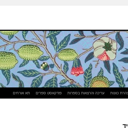
הרת כוונות
עריכה והרצאות בספרות
פודקאסט ספרים
תא אורחים
ד