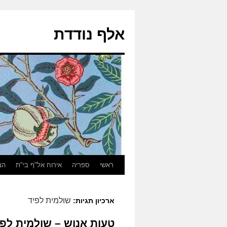
אלף נודדת
ראשי
ספריה
אירוח אל"ף בי"ת
הצ
שולמית לפיד
ארכיון תגיות:
טעות אנוש – שולמית לפי