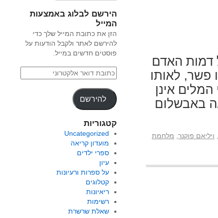
הירשם לבלוג באמצעות
המייל
הזן את כתובת המייל שלך כדי
להירשם לאתר ולקבל הודעות על
פוסטים חדשים במייל.
 דמות האדם
 פשר, לאותו
 המלים אינן
להירשם
אה באבשלום
קטגוריות
Uncategorized
ויליאם פוקנר
,
מלחמת
מועדון קריאה
ספרי ילדים
עיון
על ספרות ורעיונות
קטלוגים
ריאיונות
רשימות
שאלת שרשרת