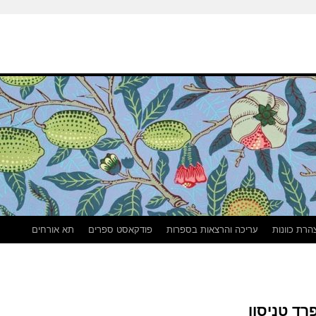
הרת כוונות
עריכה והרצאות בספרות
פודקאסט ספרים
תא אורחים
ד טניסון