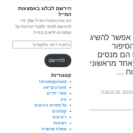
הירשם לבלוג באמצעות
המייל
הזן את כתובת המייל שלך כדי
להירשם לאתר ולקבל הודעות על
פוסטים חדשים במייל.
י אפשר להשיג
הסיפור
 הם מנסים
להירשם
אחד מראשוני
וח …
קטגוריות
Uncategorized
מועדון קריאה
ינהדט
,
מרים נוביץ'
,
ספרי ילדים
עיון
על ספרות ורעיונות
קטלוגים
ריאיונות
רשימות
שאלת שרשרת