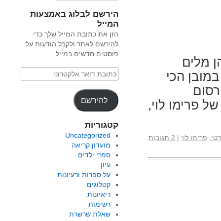
הירשם לבלוג באמצעות
המייל
הזן את כתובת המייל שלך כדי
להירשם לאתר ולקבל הודעות על
פוסטים חדשים במייל.
 מלים
מובן הכי
רסום
להירשם
ל פרימו לוי,
קטגוריות
Uncategorized
רטי
,
פרימו לוי
|
2 תגובות
מועדון קריאה
ספרי ילדים
עיון
על ספרות ורעיונות
קטלוגים
ריאיונות
רשימות
שאלת שרשרת