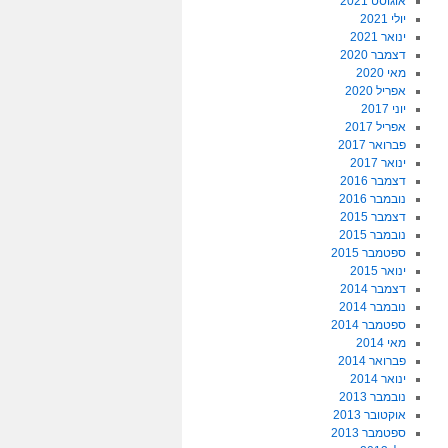
אוגוסט 2021
יולי 2021
ינואר 2021
דצמבר 2020
מאי 2020
אפריל 2020
יוני 2017
אפריל 2017
פברואר 2017
ינואר 2017
דצמבר 2016
נובמבר 2016
דצמבר 2015
נובמבר 2015
ספטמבר 2015
ינואר 2015
דצמבר 2014
נובמבר 2014
ספטמבר 2014
מאי 2014
פברואר 2014
ינואר 2014
נובמבר 2013
אוקטובר 2013
ספטמבר 2013