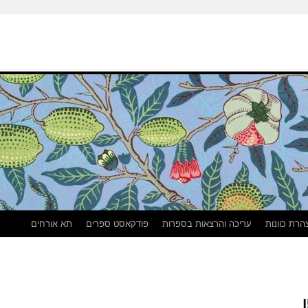
הרת כוונות
עריכה והרצאות בספרות
פודקאסט ספרים
תא אורחים