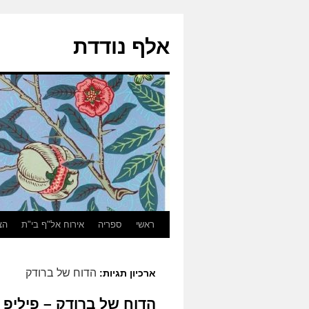
אלף נודדת
ראשי
ספריה
אירוח אל"ף בי"ת
הצ
הדוח של ברודק
ארכיון תגיות:
הדוח של ברודק – פיליפ 