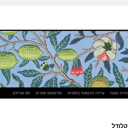
הרת כוונות
עריכה והרצאות בספרות
פודקאסט ספרים
תא אורחים
קלודל