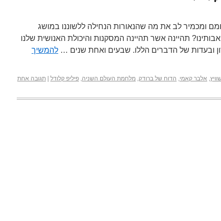
ומם ומכמיר לב את מה שהנאורות הנחילה ללשוננו במושג
אבותינו? תהיינה אשר תהיינה המסקנות והיכולת האנושית שלנו
רון ובעדות של הדברים הללו. שבעים ואחת שנים …
להמשיך
וויץ
,
אלבר קאמי
,
הדוח של ברודק
,
מלחמת העולם השניה
,
פיליפ קלודל
|
תגובה אחת