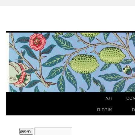
אסט
תא
ם
אורחים