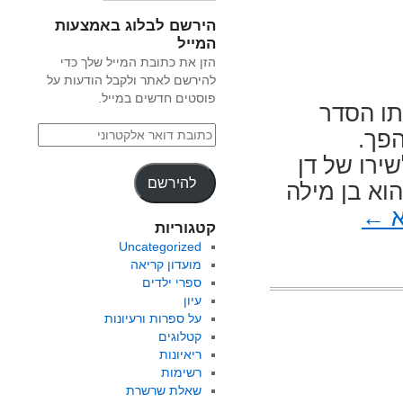
הירשם לבלוג באמצעות
המייל
הזן את כתובת המייל שלך כדי
להירשם לאתר ולקבל הודעות על
פוסטים חדשים במייל.
תו הסדר
הפך.
ל דן
להירשם
וא בן מילה
א
←
קטגוריות
Uncategorized
מועדון קריאה
ספרי ילדים
עיון
על ספרות ורעיונות
קטלוגים
ריאיונות
רשימות
שאלת שרשרת