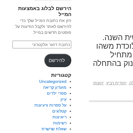
הירשם לבלוג באמצעות
המייל
הזן את כתובת המייל שלך כדי
להירשם לאתר ולקבל הודעות על
פוסטים חדשים במייל.
ית השנה.
לוכדת משהו
 מתחיל
להירשם
נוק בהתחלה
קטגוריות
Uncategorized
ה
,
יהודית רביץ
,
יהונתן
מועדון קריאה
ספרי ילדים
עיון
על ספרות ורעיונות
קטלוגים
ריאיונות
רשימות
שאלת שרשרת