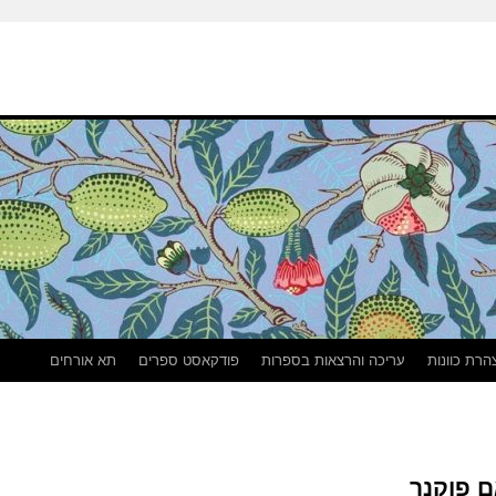
הרת כוונות
עריכה והרצאות בספרות
פודקאסט ספרים
תא אורחים
ם פוקנר