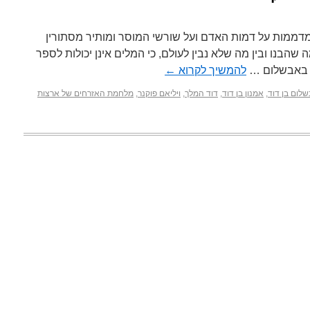
מדממות על דמות האדם ועל שורשי המוסר ומותיר מסתורין
 שהבנו ובין מה שלא נבין לעולם, כי המלים אינן יכולות לספר
ה באבשלום …
להמשיך לקרוא
←
לום בן דוד
,
אמנון בן דוד
,
דוד המלך
,
ויליאם פוקנר
,
מלחמת האזרחים של ארצות