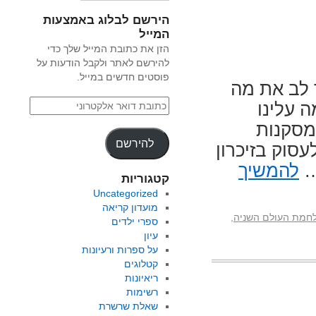
הירשם לבלוג באמצעות
המייל
הזן את כתובת המייל שלך כדי
להירשם לאתר ולקבל הודעות על
פוסטים חדשים במייל.
 לב את מה
ה עלינו
מסקנות
להירשם
עסוק בזיכרון
…
להמשיך
קטגוריות
Uncategorized
מועדון קריאה
חמת העולם השניה
,
ספרי ילדים
עיון
על ספרות ורעיונות
קטלוגים
ריאיונות
רשימות
שאלת שרשרת