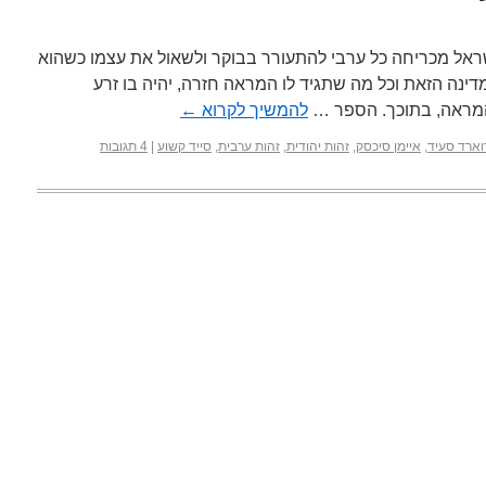
שראל מכריחה כל ערבי להתעורר בבוקר ולשאול את עצמו כשהוא
ינה הזאת וכל מה שתגיד לו המראה חזרה, יהיה בו זרע
 המראה, בתוכך. הספר …
להמשיך לקרוא
←
ארד סעיד
,
איימן סיכסק
,
זהות יהודית
,
זהות ערבית
,
סייד קשוע
|
4 תגובות