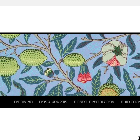
הרת כוונות
עריכה והרצאות בספרות
פודקאסט ספרים
תא אורחים