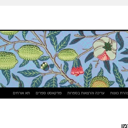
הרת כוונות
עריכה והרצאות בספרות
פודקאסט ספרים
תא אורחים
מן