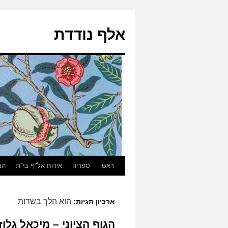
אלף נודדת
ראשי
ספריה
אירוח אל"ף בי"ת
הצ
הוא הלך בשדות
ארכיון תגיות:
הגוף הציוני – מיכאל גלוז