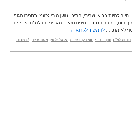
יב להיות בריא, שרירי, חתיכי, טוען מיכי גלוזמן בספרו הגוף
גוף הזה, הגופה הגברית היפה הזאת, מאז ימי הפלמ"ח ועד ימינו,
סף לא מת, …
להמשיך לקרוא
←
דור הפלמ"ח
,
הגוף הציוני
,
הוא הלך בשדות
,
מיכאל גלוזמן
,
משה שמיר
|
2 תגובות