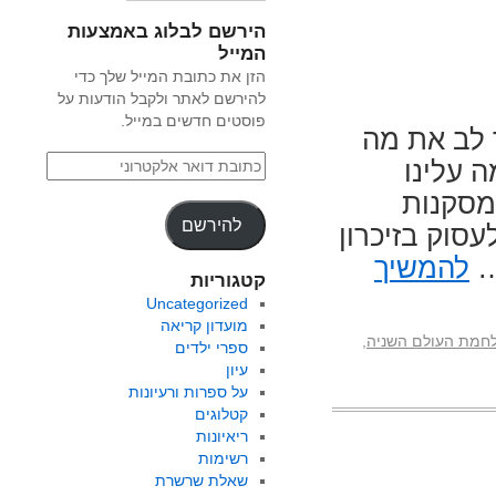
הירשם לבלוג באמצעות
המייל
הזן את כתובת המייל שלך כדי
להירשם לאתר ולקבל הודעות על
פוסטים חדשים במייל.
 לב את מה
ה עלינו
מסקנות
להירשם
עסוק בזיכרון
…
להמשיך
קטגוריות
Uncategorized
מועדון קריאה
חמת העולם השניה
,
ספרי ילדים
עיון
על ספרות ורעיונות
קטלוגים
ריאיונות
רשימות
שאלת שרשרת